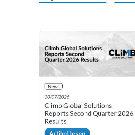
News
30/07/2026
Climb Global Solutions
Reports Second Quarter 2026
Results
Artikel lesen