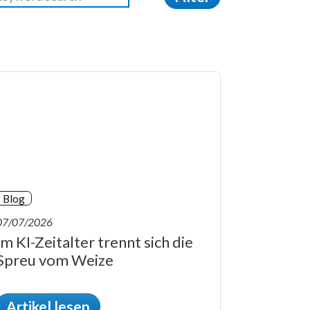
Blog
07/07/2026
Im KI-Zeitalter trennt sich die
Spreu vom Weize
Artikel lesen