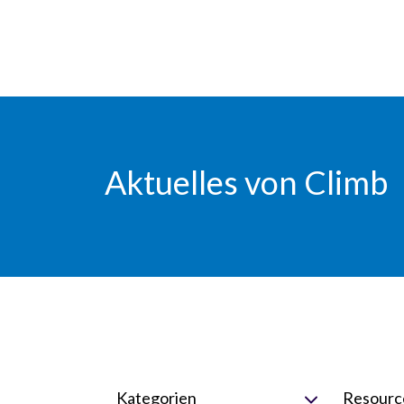
Skip Navigation
Aktuelles von Climb
Kategorien
Resourc