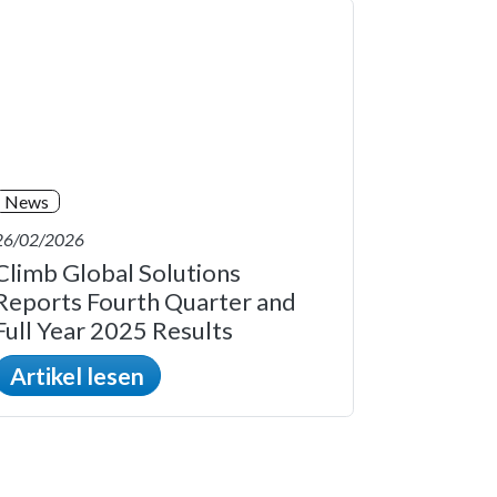
News
26/02/2026
Climb Global Solutions
Reports Fourth Quarter and
Full Year 2025 Results
Artikel lesen