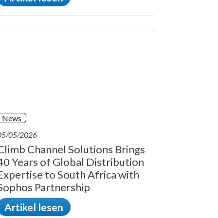
News
05/05/2026
Climb Channel Solutions Brings
40 Years of Global Distribution
Expertise to South Africa with
Sophos Partnership
Artikel lesen