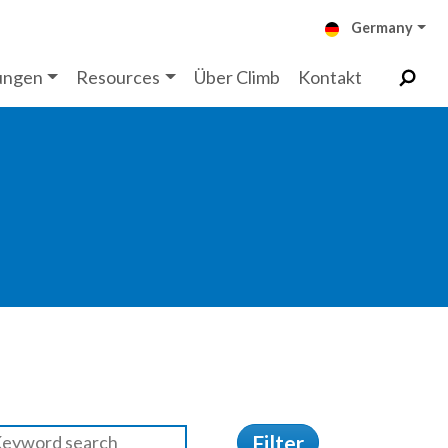
Germany
ungen
Resources
Über Climb
Kontakt
Filter