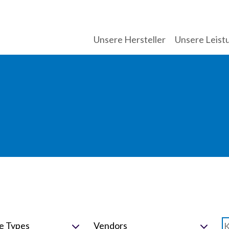
Unsere Hersteller
Unsere Leist
e Types
Vendors