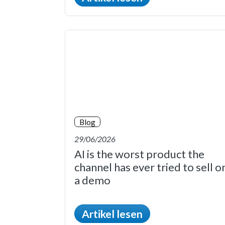
Blog
29/06/2026
AI is the worst product the
channel has ever tried to sell o
a demo
Artikel lesen