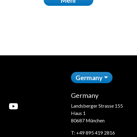
Mehr
Germany
Germany
Landsberger Strasse 155
Haus 1
80687 München
T:
+49 895 419 2816