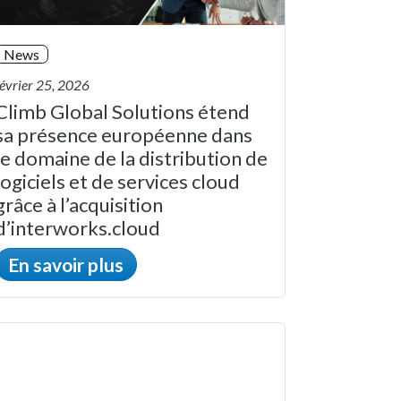
News
février 25, 2026
Climb Global Solutions étend
sa présence européenne dans
le domaine de la distribution de
logiciels et de services cloud
grâce à l’acquisition
d’interworks.cloud
En savoir plus