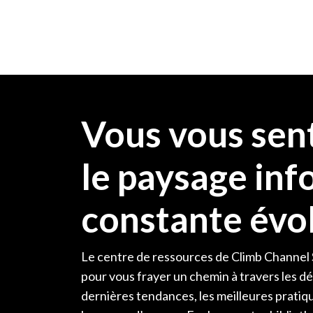
Skip Navigation
Vous vous sen
le paysage in
constante évol
Le centre de ressources de Climb Channel S
pour vous frayer un chemin à travers les d
dernières tendances, les meilleures pratiqu