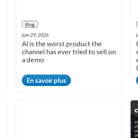
Blog
juin 29, 2026
AI is the worst product the
channel has ever tried to sell on
a demo
En savoir plus