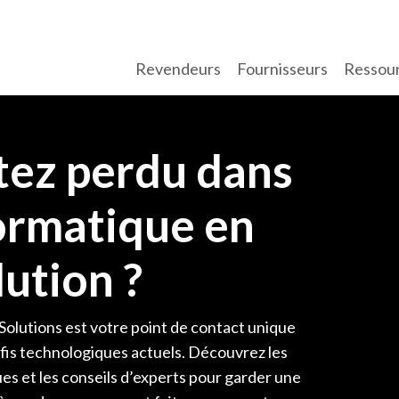
Revendeurs
Fournisseurs
Ressou
tez perdu dans
formatique en
ution ?
olutions est votre point de contact unique
éfis technologiques actuels. Découvrez les
es et les conseils d’experts pour garder une