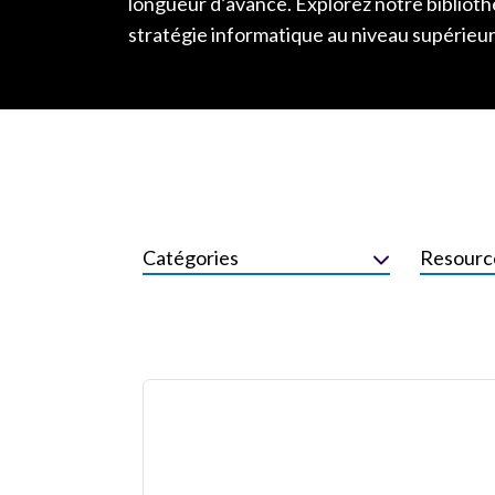
longueur d’avance. Explorez notre biblioth
stratégie informatique au niveau supérieur
Catégories
Resourc