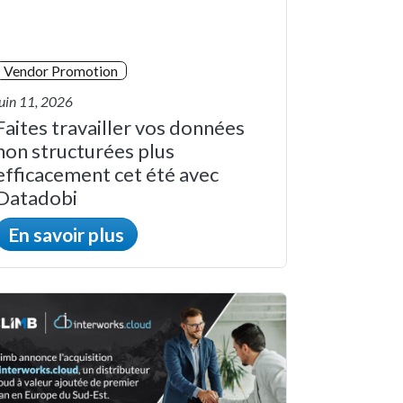
Vendor Promotion
juin 11, 2026
Faites travailler vos données
non structurées plus
efficacement cet été avec
Datadobi
En savoir plus