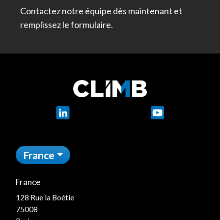
Contactez notre équipe dès maintenant et
remplissez le formulaire.
LinkedIn
YouTube
France
France
128 Rue la Boétie
75008