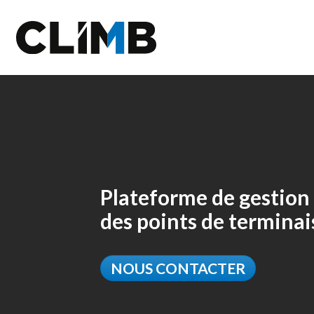
Skip Navigation
Plateforme de gestion 
des points de termina
NOUS CONTACTER