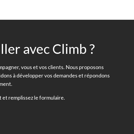
ller avec Climb ?
ompagner, vous et vos clients. Nous proposons
aidons à développer vos demandes et répondons
ement.
et remplissez le formulaire.