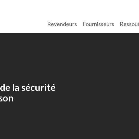
Revendeurs
Fournisseurs
Ressou
de la sécurité
ison