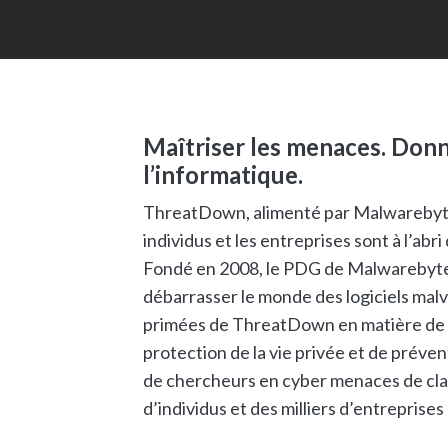
Maîtriser les menaces. Donn
l’informatique.
ThreatDown, alimenté par Malwarebytes
individus et les entreprises sont à l’abri
Fondé en 2008, le PDG de Malwarebytes,
débarrasser le monde des logiciels malve
primées de ThreatDown en matière de p
protection de la vie privée et de préve
de chercheurs en cyber menaces de clas
d’individus et des milliers d’entreprise