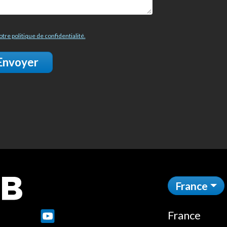
otre politique de confidentialité.
Envoyer
France
France
e