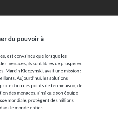
er du pouvoir à
, est convaincu que lorsque les
 des menaces, ils sont libres de prospérer.
 Marcin Kleczynski, avait une mission :
illants. Aujourd’hui, les solutions
rotection des points de terminaison, de
ntion des menaces, ainsi que son équipe
se mondiale, protègent des millions
s dans le monde entier.