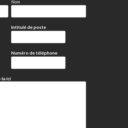
Nom
Intitulé de poste
Numéro de téléphone
la ici