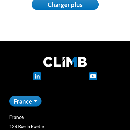
Charger plus
LinkedIn
YouTube
France
France
128 Rue la Boétie