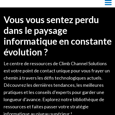
Skip Navigation
M
Vous vous sentez perdu
dans le paysage
informatique en constante
évolution ?
Le centre de ressources de Climb Channel Solutions
est votre point de contact unique pour vous frayer un
chemin à travers les défis technologiques actuels.
Découvrez les dernières tendances, les meilleures
pratiques et les conseils d’experts pour garder une
longueur d’avance. Explorez notre bibliothèque de
ressources et faites passer votre stratégie
informatique au niveau supérieur !