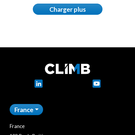
Charger plus
LinkedIn
YouTube
France
France