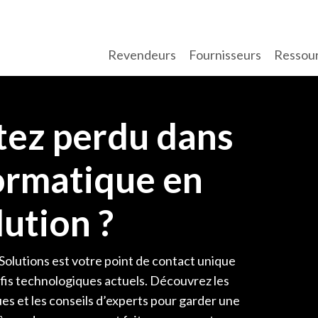
Revendeurs
Fournisseurs
Ressou
tez perdu dans
formatique en
ution ?
olutions est votre point de contact unique
éfis technologiques actuels. Découvrez les
es et les conseils d’experts pour garder une