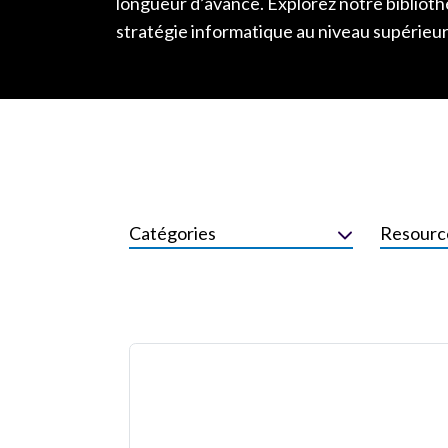
longueur d’avance. Explorez notre biblioth
stratégie informatique au niveau supérieur
Catégories
Resourc