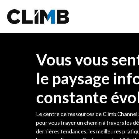
Skip Navigation
Vous vous sen
le paysage in
constante évol
Le centre de ressources de Climb Channel S
pour vous frayer un chemin à travers les d
dernières tendances, les meilleures pratiqu