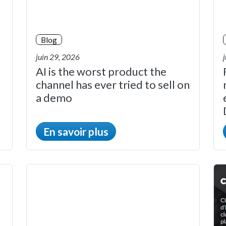
Blog
juin 29, 2026
AI is the worst product the
channel has ever tried to sell on
a demo
En savoir plus