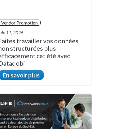
Vendor Promotion
juin 11, 2026
Faites travailler vos données
non structurées plus
efficacement cet été avec
Datadobi
En savoir plus