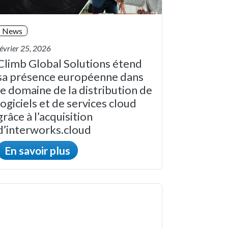
News
février 25, 2026
Climb Global Solutions étend
sa présence européenne dans
le domaine de la distribution de
logiciels et de services cloud
grâce à l’acquisition
d’interworks.cloud
En savoir plus