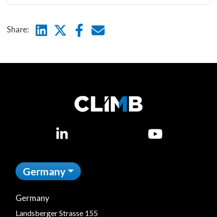
Linkedin
Twitter
Facebook
E-mail
Share:
LinkedIn
YouTube
Germany
Germany
Landsberger Strasse 155