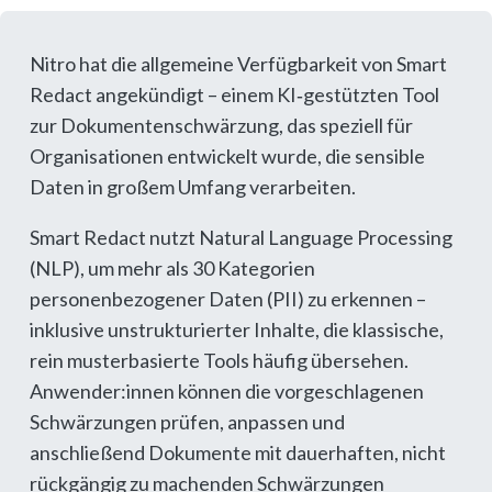
Nitro hat die allgemeine Verfügbarkeit von Smart
Redact angekündigt – einem KI‑gestützten Tool
zur Dokumentenschwärzung, das speziell für
Organisationen entwickelt wurde, die sensible
Daten in großem Umfang verarbeiten.
Smart Redact nutzt Natural Language Processing
(NLP), um mehr als 30 Kategorien
personenbezogener Daten (PII) zu erkennen –
inklusive unstrukturierter Inhalte, die klassische,
rein musterbasierte Tools häufig übersehen.
Anwender:innen können die vorgeschlagenen
Schwärzungen prüfen, anpassen und
anschließend Dokumente mit dauerhaften, nicht
rückgängig zu machenden Schwärzungen