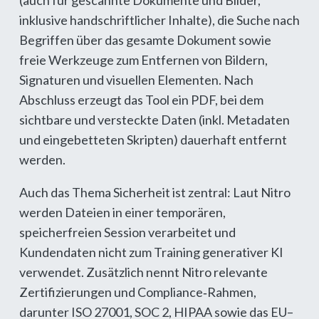
inklusive handschriftlicher Inhalte), die Suche nach
Begriffen über das gesamte Dokument sowie
freie Werkzeuge zum Entfernen von Bildern,
Signaturen und visuellen Elementen. Nach
Abschluss erzeugt das Tool ein PDF, bei dem
sichtbare und versteckte Daten (inkl. Metadaten
und eingebetteten Skripten) dauerhaft entfernt
werden.
Auch das Thema Sicherheit ist zentral: Laut Nitro
werden Dateien in einer temporären,
speicherfreien Session verarbeitet und
Kundendaten nicht zum Training generativer KI
verwendet. Zusätzlich nennt Nitro relevante
Zertifizierungen und Compliance‑Rahmen,
darunter ISO 27001, SOC 2, HIPAA sowie das EU–