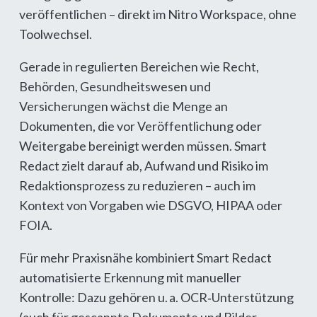
veröffentlichen – direkt im Nitro Workspace, ohne
Toolwechsel.
Gerade in regulierten Bereichen wie Recht,
Behörden, Gesundheitswesen und
Versicherungen wächst die Menge an
Dokumenten, die vor Veröffentlichung oder
Weitergabe bereinigt werden müssen. Smart
Redact zielt darauf ab, Aufwand und Risiko im
Redaktionsprozess zu reduzieren – auch im
Kontext von Vorgaben wie DSGVO, HIPAA oder
FOIA.
Für mehr Praxisnähe kombiniert Smart Redact
automatisierte Erkennung mit manueller
Kontrolle: Dazu gehören u. a. OCR‑Unterstützung
(auch für gescannte Dokumente und Bilder,